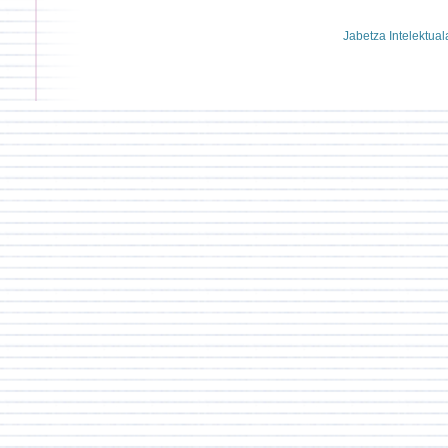
Jabetza Intelektual