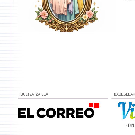
BULTZATZAILEA
BABESLEA